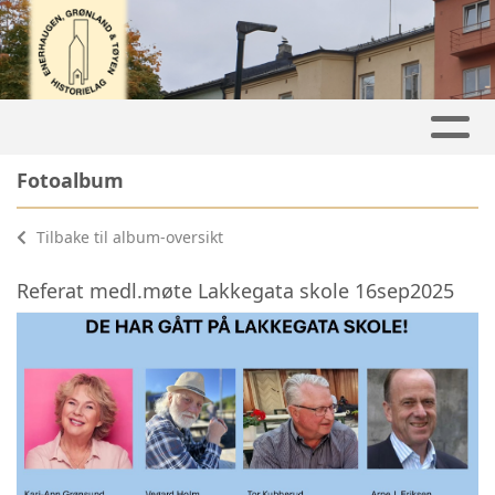
Fotoalbum
Tilbake til album-oversikt
Referat medl.møte Lakkegata skole 16sep2025