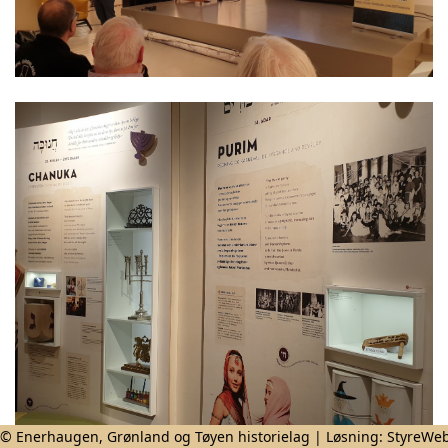
© Enerhaugen, Grønland og Tøyen historielag | Løsning:
StyreWe