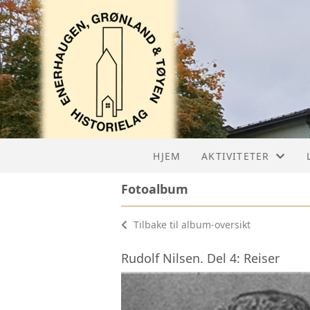
HJEM
AKTIVITETER
Fotoalbum
DIGITALT VANDRESP
Tilbake til album-oversikt
KALENDER
Rudolf Nilsen. Del 4: Reiser
PROSJEKTER
RUSLETURER