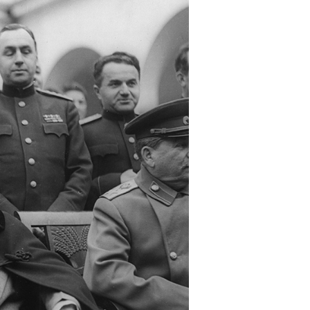
STYRET
VEDTEKTER
ÅRSMØTE 2021
ÅRSMØTE 2022
ÅRSMØTE 2023
ÅRSMØTE 2024
ÅRSMØTE 2025
ÅRSMØTE 2026