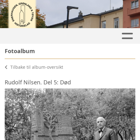
Fotoalbum
Tilbake til album-oversikt
Rudolf Nilsen. Del 5: Død