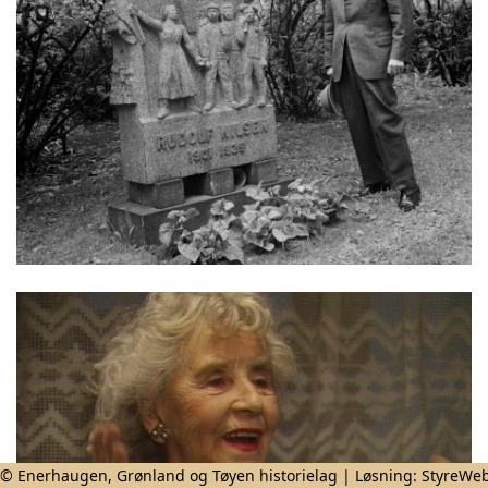
© Enerhaugen, Grønland og Tøyen historielag | Løsning:
StyreWe