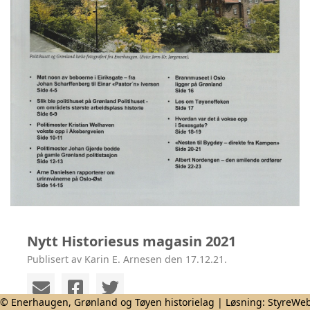
Nytt Historiesus magasin 2021
Publisert av Karin E. Arnesen den 17.12.21.
© Enerhaugen, Grønland og Tøyen historielag | Løsning:
StyreWe